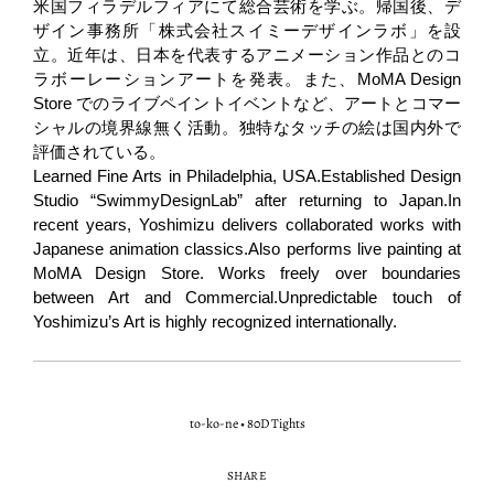
米国フィラデルフィアにて総合芸術を学ぶ。帰国後、デ
ザイン事務所「株式会社スイミーデザインラボ」を設
立。近年は、日本を代表するアニメーション作品とのコ
ラボーレーションアートを発表。また、MoMA Design
Store でのライブペイントイベントなど、アートとコマー
シャルの境界線無く活動。独特なタッチの絵は国内外で
評価されている。
Learned Fine Arts in Philadelphia, USA.Established Design
Studio “SwimmyDesignLab” after returning to Japan.In
recent years, Yoshimizu delivers collaborated works with
Japanese animation classics.Also performs live painting at
MoMA Design Store. Works freely over boundaries
between Art and Commercial.Unpredictable touch of
Yoshimizu’s Art is highly recognized internationally.
to-ko-ne
•
80D Tights
SHARE