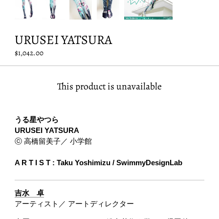
URUSEI YATSURA
$1,042.00
This product is unavailable
うる星やつら
URUSEI YATSURA
ⓒ 高橋留美子／ 小学館
A R T I S T : Taku Yoshimizu / SwimmyDesignLab
吉水 卓
アーティスト／ アートディレクター