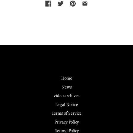
Home
News
video archives
Legal Notice
Terms of Service
Privacy Policy
Refund Policy