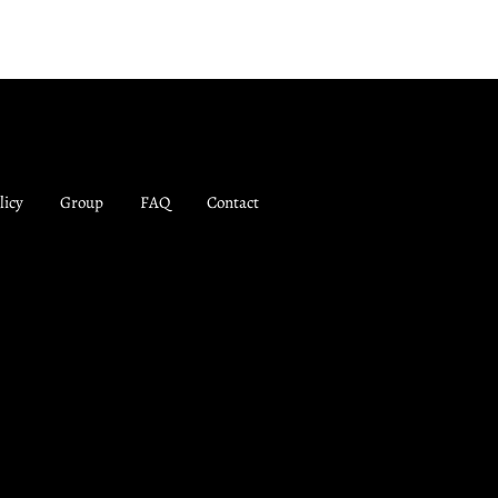
licy
Group
FAQ
Contact