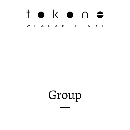
Group