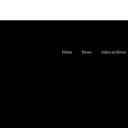
Home
News
video archives