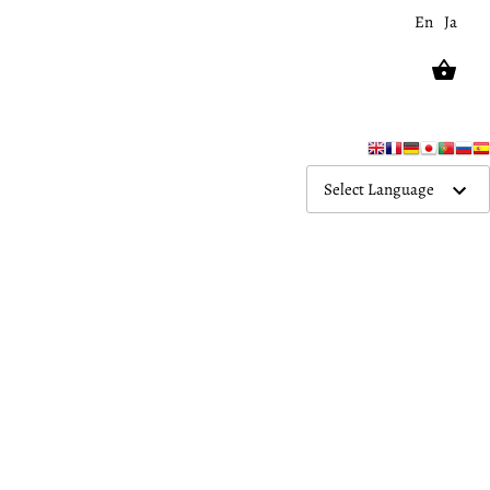
En
Ja
Select Language