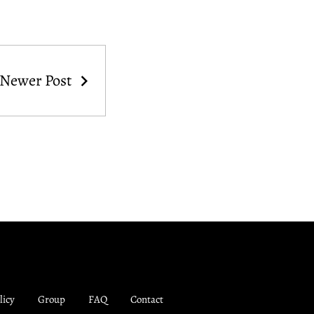
Newer Post
licy
Group
FAQ
Contact