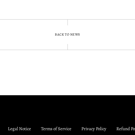
BACK TO NEWS
Legal Notice
Terms of Service
Privacy Policy
Refund Po