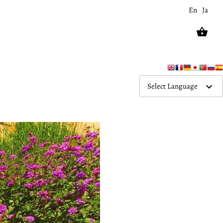
En
Ja
Select Language