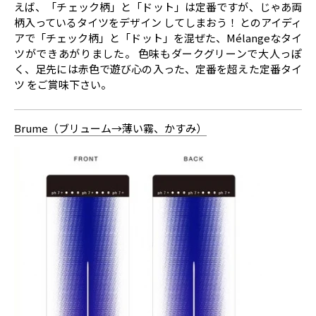
えば、「チェック柄」と「ドット」は定番ですが、じゃあ両
柄入っているタイツをデザイン してしまおう！ とのアイディ
アで「チェック柄」と「ドット」を混ぜた、Mélangeなタイ
ツができあがりました。 色味もダークグリーンで大人っぽ
く、足先には赤色で遊び心の入った、定番を超えた定番タイ
ツ をご賞味下さい。
Brume（ブリューム→薄い霧、かすみ）