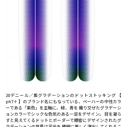
20デニール／紫グラデーションのドットストッキング 【
ph7＋ 】のブランド名にもなっている、ペーハーの中性カラ
ーである「紫色」を主軸に、緑、青を 織り交ぜたグラデーシ
ョンカラーでシックな色気のある一足をデザイン。 目を凝ら
すと見えてくるドットとボーダーで緻密にデザインされたグ
ラデーションの世界は足元を 繊細に美しく演出してくれるこ