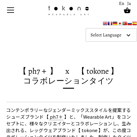
Skip
En
Ja
to
content
Select Language
【 ph7＋ 】 x 【 tokone 】
コラボレーションタイツ
コンテンポラリーなジェンダーミックススタイルを提案する
シューズブランド【
ph7＋
】と、「Wearable Art」をコン
セプトに、様々なクリエイターとコラボレーションし、生み
出される、レッグウェアブランド【 tokone 】が、この度コ
ラボレーションタイツを制作いたしました。制作したタイツ