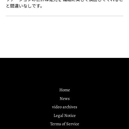
と間違いなしです。
Home
News
video archives
Legal Notice
Terms of Service