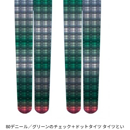
80デニール／グリーンのチェック＋ドットタイツ タイツとい