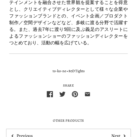
テインメントを融合させた世界観を提案することを得意
とし、クリエイティブディレクターとして様々な企業や
ファッションブランドとの、イベント企画／プロダクト
制作／空間デザインなどなど、多岐に渡る分野で活躍す
る。また、過去7年に渡り9回に及ぶ義足のアスリートに
よるファッションショーのファッションディレクターを
つとめており、活動の幅を広げている。
to-ko-ne
•
80D Tights
SHARE
OTHER PRODUCTS
Previous
Next