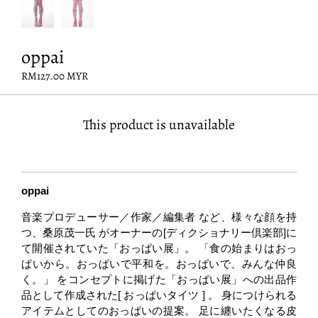
oppai
RM127.00 MYR
This product is unavailable
oppai
音楽プロデューサー／作家／編集者 など、様々な顔を持
つ、桑原茂一氏 がオーナーの[ディクショナリー倶楽部]に
て開催されていた「おっぱい展」。 「食の始まりはおっ
ぱいから。おっぱいで平和を。おっぱいで、みんな仲良
く。」 をコンセプトに掲げた「おっぱい展」への出品作
品として作成された[ おっぱいタイツ ] 。 身につけられる
アイテムとしてのおっぱいの提案。 足に纏いたくなる皮