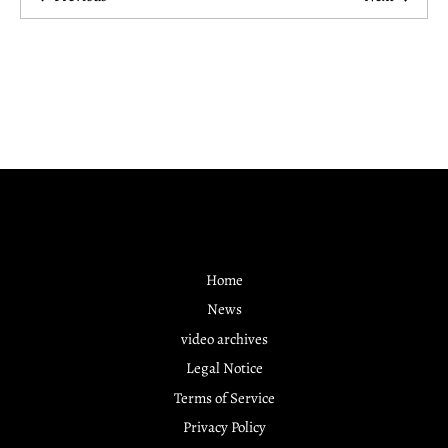
Home
News
video archives
Legal Notice
Terms of Service
Privacy Policy