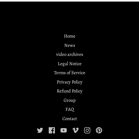
Home
News
video archives
Legal Notice
Terms of Service
Privacy Policy
Refund Policy
Group
FAQ
Contact