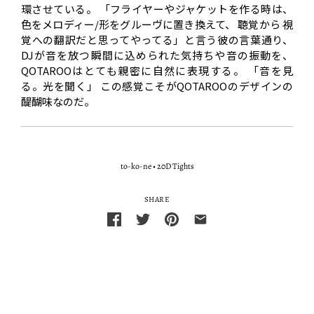
環させている。 「フライヤーやジャケットを作る時は、
色をメロディー/形をグルーヴに置き換えて、 聴覚から 視
覚への翻訳だと思ってやってる」と言う彼の言葉通り、
DJが音を放つ瞬間に込められた気持ちや音の振動を、
QOTAROOはとても親密に自然に表現する。 「音を見
る。光を聞く」 この感覚こそがQOTAROOのデザインの
醍醐味なのだ。
to-ko-ne
•
20D Tights
SHARE