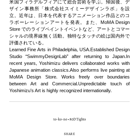
米国フィラデルフィアにて総合芸術を学ぶ。帰国後、デ
ザイン事務所「株式会社スイミーデザインラボ」を設
立。近年は、日本を代表するアニメーション作品とのコ
ラボーレーションアートを発表。また、MoMA Design
Store でのライブペイントイベントなど、アートとコマー
シャルの境界線無く活動。独特なタッチの絵は国内外で
評価されている。
Learned Fine Arts in Philadelphia, USA.Established Design
Studio “SwimmyDesignLab” after returning to Japan.In
recent years, Yoshimizu delivers collaborated works with
Japanese animation classics.Also performs live painting at
MoMA Design Store. Works freely over boundaries
between Art and Commercial.Unpredictable touch of
Yoshimizu’s Art is highly recognized internationally.
to-ko-ne
•
80D Tights
SHARE