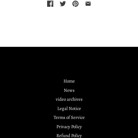
Home
News
video archives
Legal Notice
Terms of Service
Privacy Policy
Refund Policy