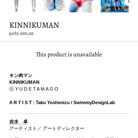
KINNIKUMAN
руб3.000,00
This product is unavailable
キン肉マン
KINNIKUMAN
ⓒ Y U D E T A M A G O
A R T I S T : Taku Yoshimizu / SwimmyDesignLab
吉水 卓
アーティスト／ アートディレクター