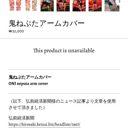
鬼ねぷたアームカバー
₩32,000
This product is unavailable
鬼ねぷたアームカバー
ONI neputa arm cover
（以下、弘前経済新聞様のニュース記事より文章を使用
させて頂きました）
弘前経済新聞
https://hirosaki.keizai.biz/headline/1967/