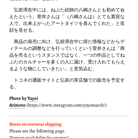
弘前滞在中には、ねぷた絵師の八嶋さんとも初めて会
えたという。菅井さんは「（八嶋さんは）とても寛容な
人で、出来上がったアートタイツを喜んでくれた」と笑
顔を見せる。
商品の発売に向け、弘前滞在中に得た情報などからデ
ィテールの調整などを行っていくという菅井さんは「商
品を売るというスタンスではなく、一つの作品としてね
ぷたのカルチャーを多くの人に届け、受け入れてもらえ
るような物にしていきたい」と意気込む。
トコネの通販サイトと弘前の実店舗での販売を予定す
る。
Photo by
Yayoi
Arimoto
(https://www.instagram.com/yoyomarch/)
Notes on overseas shipping
Please see the following page.
"Service availability by country"