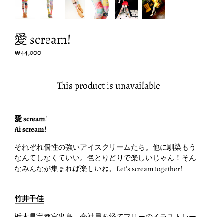
愛 scream!
₩44,000
This product is unavailable
愛 scream!
Ai scream!
それぞれ個性の強いアイスクリームたち。他に馴染もう
なんてしなくていい。色とりどりで楽しいじゃん！そん
なみんなが集まれば楽しいね。Let's scream together!
竹井千佳
栃木県宇都宮出身。会社員を経てフリーのイラストレー