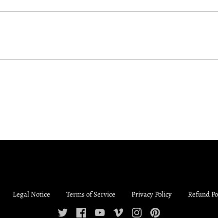
Legal Notice
Terms of Service
Privacy Policy
Refund Po