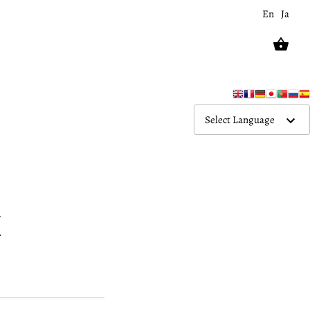
En
Ja
Select Language
I