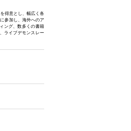
ンを得意とし、幅広く各
n」に参加し、海外へのア
ンティング、数多くの書籍
プ、ライブデモンスレー