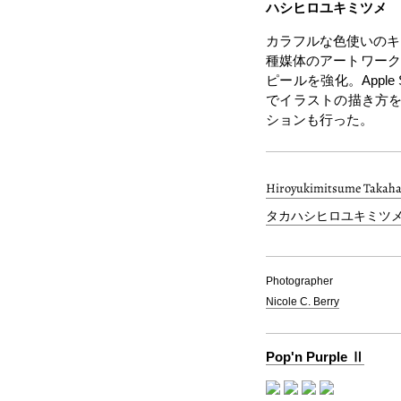
ハシヒロユキミツメ
カラフルな色使いのキ
種媒体のアートワークを
ピールを強化。Appl
でイラストの描き方を
ションも行った。
Hiroyukimitsume Takaha
タカハシヒロユキミツメ Tw
Photographer
Nicole C. Berry
Pop'n Purple Ⅱ