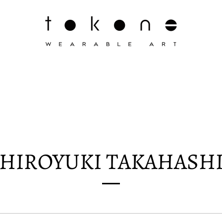
HIROYUKI TAKAHASH