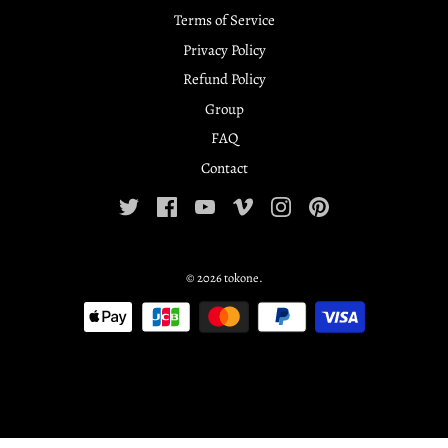
Terms of Service
Privacy Policy
Refund Policy
Group
FAQ
Contact
© 2026
tokone
.