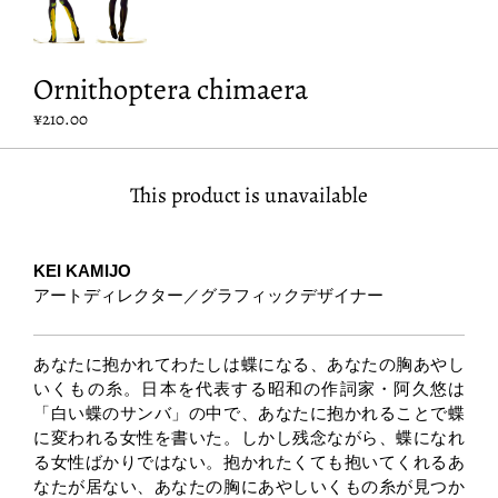
Ornithoptera chimaera
¥210.00
This product is unavailable
KEI KAMIJO
アートディレクター／グラフィックデザイナー
あなたに抱かれてわたしは蝶になる、あなたの胸あやし
いくもの糸。日本を代表する昭和の作詞家・阿久悠は
「白い蝶のサンバ」の中で、あなたに抱かれることで蝶
に変われる女性を書いた。しかし残念ながら、蝶になれ
る女性ばかりではない。抱かれたくても抱いてくれるあ
なたが居ない、あなたの胸にあやしいくもの糸が見つか