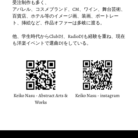
受注制作も多く、
アパレル、コスメブランド、CM、ワイン、舞台芸術、
百貨店、ホテル等のイメージ画、装画、ポートレー
ト、挿絵など、作品オファーは多岐に渡る。
他、学生時代からClubDJ、RadioDJも経験を重ね、現在
も洋楽イベントで選曲DJをしている。
Keiko Nasu - Abstract Arts &
Keiko Nasu - instagram
Works