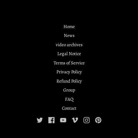
Home
News
video archives
Legal Notice
Terms of Service
Privacy Policy
Refund Policy
Group
FAQ
Contact