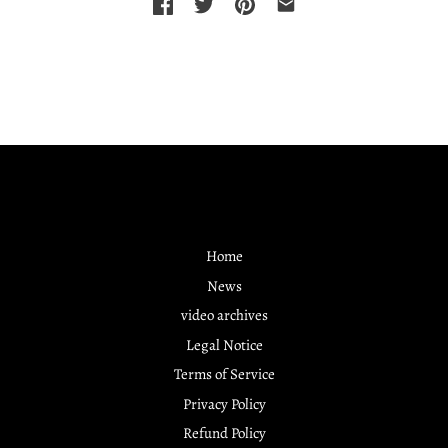
Home
News
video archives
Legal Notice
Terms of Service
Privacy Policy
Refund Policy