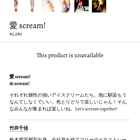
愛 scream!
¥5,280
This product is unavailable
愛 scream!
Ai scream!
それぞれ個性の強いアイスクリームたち。他に馴染もう
なんてしなくていい。色とりどりで楽しいじゃん！そん
なみんなが集まれば楽しいね。Let's scream together!
竹井千佳
栃木県宇都宮出身。会社員を経てフリーのイラストレー