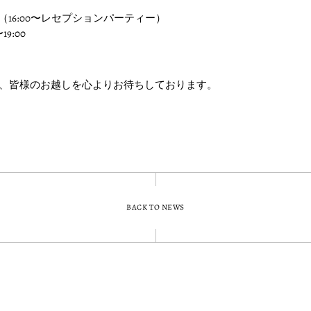
20:00（16:00〜レセプションパーティー）
19:00
スタッフ一同、皆様のお越しを心よりお待ちしております。
BACK TO NEWS