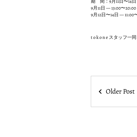
期 間：9月11日〜14日
9月11日 — 13:00〜
9月12日〜14日 — 11:00〜
t o k o n e 
Older Post