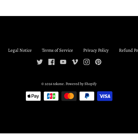
Legal Notice
Terms of Service
Privacy Policy
Refund Po
© 2026
tokone
.
Powered by Shopify