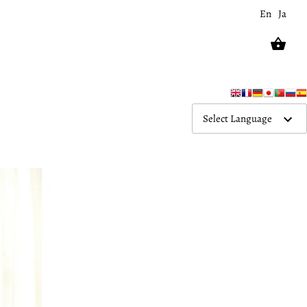
En
Ja
Select Language