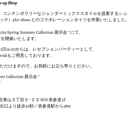
op-up Shop
」では、コンテンポラリーなジェンダーミックススタイルを提案するシ
テ）ph7-shoes とのコラボレーションタイツを作製いたしました
 Spring Summer Collection 展示会 ” にて、
up Shop ”を開催いたします。
日の9月11日16:00からは、レセプションパーティーとして、
drinkもご用意しております。
ただけますので、お気軽にお立ち寄りください。
mmer Collection 展示会 ”
”
港区北青山３丁目５−２３ NOI 表参道2F
出口より徒歩30秒／表参道駅から58m