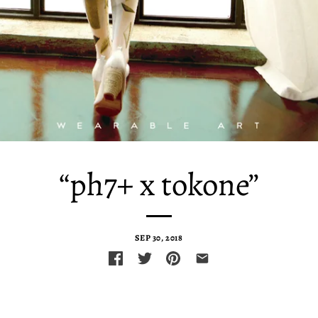
“ph7+ x tokone”
SEP 30, 2018