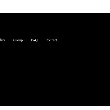
licy
Group
FAQ
Contact