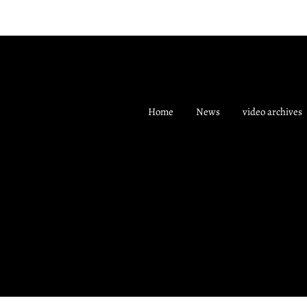
Home
News
video archives