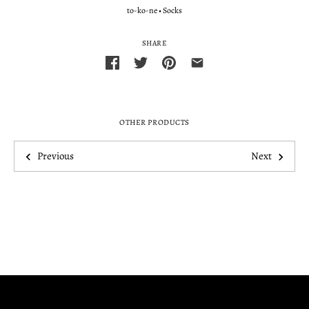
to-ko-ne
•
Socks
SHARE
OTHER PRODUCTS
Previous
Next