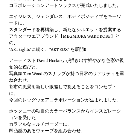
コラボレーションアートソックスが完成いたしました。
エイジレス、ジェンダレス、ボディポジティブをキーワ
ードに、
スタンダードを再構築し、新たなシルエットを提案する
アウターウエアブランド【MEGMIURA WARDROBE】と
の、
“ART tights”に続く、“ART SOX” を展開‼
アーティスト David Hockney が描き出す鮮やかな色彩や視
覚的な遊びと、
写真家 Tom Wood のスナップが持つ日常のリアリティを重
ね合わせ、
都市の風景を新しい眼差しで捉えることをコンセプト
に、
今回のレッグウェアコラボレーションが生まれました。
ホックニーの独自のカラーバランスからインスピレーシ
ョンを受けた
カラフルなマルチボーダーに、
凹凸感のあるウェーブを組み合わせ、