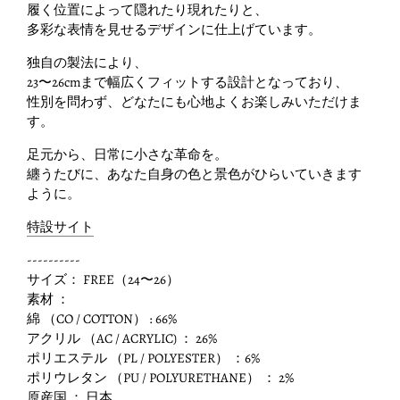
履く位置によって隠れたり現れたりと、
多彩な表情を見せるデザインに仕上げています。
独自の製法により、
23〜26cmまで幅広くフィットする設計となっており、
性別を問わず、どなたにも心地よくお楽しみいただけま
す。
足元から、日常に小さな革命を。
纏うたびに、あなた自身の色と景色がひらいていきます
ように。
特設サイト
----------
サイズ： FREE（24〜26）
素材 ：
綿 （CO / COTTON） : 66%
アクリル （AC / ACRYLIC) ： 26%
ポリエステル （PL / POLYESTER） ：6%
ポリウレタン （PU / POLYURETHANE） ： 2%
原産国 ： 日本