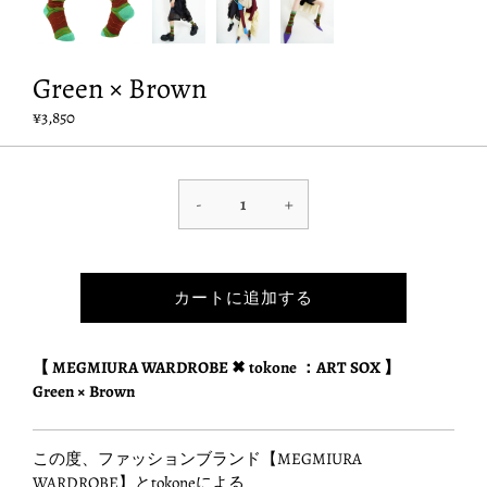
Green × Brown
¥3,850
-
+
カートに追加する
【 MEGMIURA WARDROBE ✖ tokone ：ART SOX 】
Green × Brown
この度、ファッションブランド【MEGMIURA
WARDROBE】とtokoneによる